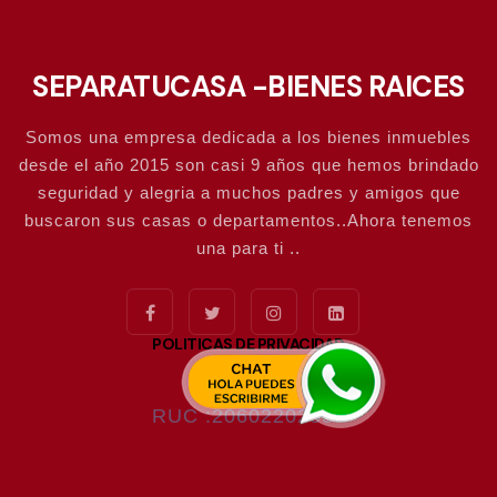
SEPARATUCASA -BIENES RAICES
Somos una empresa dedicada a los bienes inmuebles
desde el año 2015 son casi 9 años que hemos brindado
seguridad y alegria a muchos padres y amigos que
buscaron sus casas o departamentos..Ahora tenemos
una para ti ..
POLITICAS DE PRIVACIDAD
RUC :20602202837