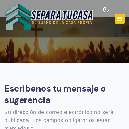
Escribenos tu mensaje o
sugerencia
Su dirección de correo electrónico no será
publicada. Los campos obligatorios están
marcados *